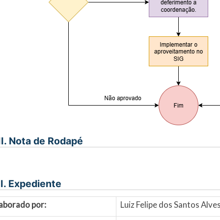
II. Nota de Rodapé
I. Expediente
aborado por:
Luiz Felipe dos Santos Alv