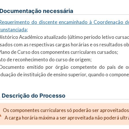
 Documentação necessária
Requerimento do discente encaminhado à Coordenação do c
cunstanciada;
Histórico Acadêmico atualizado (último período letivo curs
sados com as respectivas cargas horárias e os resultados ob
Plano de Curso dos componentes curriculares cursados;
Ato de reconhecimento do curso de origem;
 Documento emitido por órgão competente do país de or
duação de instituição de ensino superior, quando o componen
. Descrição do Processo
Os componentes curriculares só poderão ser aproveit
A carga horária máxima a ser aproveitada não poderá ultr