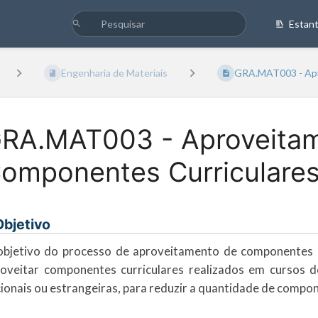
Estan
Engenharia de Materiais
GRA.MAT003 - Apro
RA.MAT003 - Aproveita
omponentes Curriculare
 Objetivo
bjetivo do processo de aproveitamento de componentes c
oveitar componentes curriculares realizados em cursos de
ionais ou estrangeiras, para reduzir a quantidade de compone