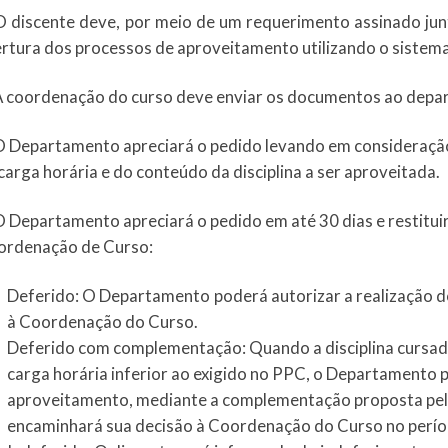
O discente deve, por meio de um requerimento assinado jun
rtura dos processos de aproveitamento utilizando o sistem
A coordenação do curso deve enviar os documentos ao depa
O Departamento apreciará o pedido levando em consideração
carga horária e do conteúdo da disciplina a ser aproveitada.
O Departamento apreciará o pedido em até 30 dias e restitui
ordenação de Curso:
Deferido: O Departamento poderá autorizar a realização 
à Coordenação do Curso.
Deferido com complementação: Quando a disciplina cursa
carga horária inferior ao exigido no PPC, o Departamento p
aproveitamento, mediante a complementação proposta pelo 
encaminhará sua decisão à Coordenação do Curso no períod