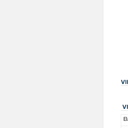
VI
VI
El