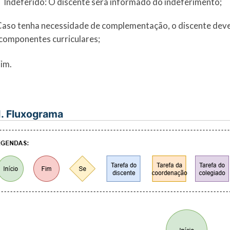
Indeferido: O discente será informado do indeferimento;
Caso tenha necessidade de complementação, o discente deve
componentes curriculares;
Fim.
I. Fluxograma