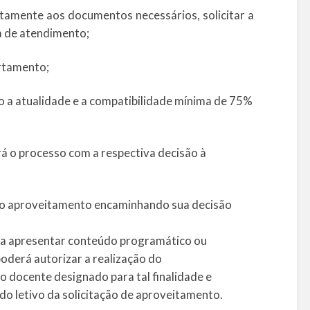
tamente aos documentos necessários, solicitar a
a de atendimento;
rtamento;
 a atualidade e a compatibilidade mínima de 75%
rá o processo com a respectiva decisão à
do aproveitamento encaminhando sua decisão
da apresentar conteúdo programático ou
oderá autorizar a realização do
docente designado para tal finalidade e
o letivo da solicitação de aproveitamento.