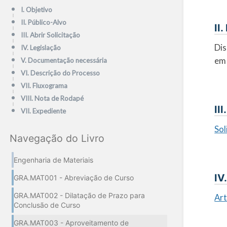
I. Objetivo
II. Público-Alvo
II
III. Abrir Solicitação
Dis
IV. Legislação
em 
V. Documentação necessária
VI. Descrição do Processo
VII. Fluxograma
VIII. Nota de Rodapé
II
VII. Expediente
Sol
Navegação do Livro
Engenharia de Materiais
IV
GRA.MAT001 - Abreviação de Curso
GRA.MAT002 - Dilatação de Prazo para
Ar
Conclusão de Curso
GRA.MAT003 - Aproveitamento de