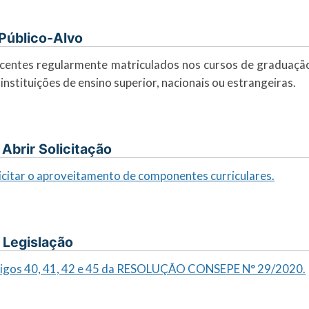
. Público-Alvo
centes regularmente matriculados nos cursos de graduaçã
instituições de ensino superior, nacionais ou estrangeiras.
I. Abrir Solicitação
icitar o aproveitamento de componentes curriculares.
. Legislação
tigos 40, 41, 42 e 45 da RESOLUÇÃO CONSEPE N° 29/2020.