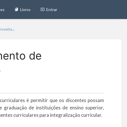
tes
Livros
Entrar
veita...
mento de
s
urriculares é permitir que os discentes possam
 graduação de instituições de ensino superior,
ntes curriculares para integralização curricular.