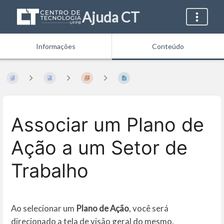
Ajuda CT
Informações
Conteúdo
Associar um Plano de
Ação a um Setor de
Trabalho
Ao selecionar um
Plano de Ação
, você será
direcionado a tela de visão geral do mesmo.