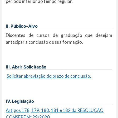
período inferior ao tempo regular.
II. Público-Alvo
Discentes de cursos de graduação que desejam
antecipar a conclusão de sua formação.
III. Abrir Solicitação
Solicitar abreviação do prazo de conclusão.
IV. Legislação
Artigos 178, 179, 180, 181 e 182 da RESOLUÇÃO
CONSEPE N° 29/2020.