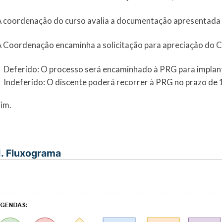
A coordenação do curso avalia a documentação apresentada 
A Coordenação encaminha a solicitação para apreciação do C
Deferido: O processo será encaminhado à PRG para implan
Indeferido: O discente poderá recorrer à PRG no prazo de 1
Fim.
I. Fluxograma