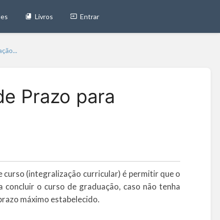
tes
Livros
Entrar
ção...
e Prazo para
curso (integralização curricular) é permitir que o
a concluir o curso de graduação, caso não tenha
 prazo máximo estabelecido.