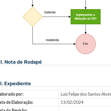
II. Nota de Rodapé
I. Expediente
aborado por:
Luiz Felipe dos Santos Alv
ata de Elaboração:
13/02/2024
ta da Revisão: