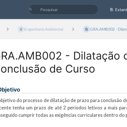
Estan
Engenharia Ambiental
GRA.AMB002 - Dilata
RA.AMB002 - Dilatação d
onclusão de Curso
 Objetivo
bjetivo do processo de dilatação de prazo para conclusão de 
cente tenha um prazo de até 2 períodos letivos a mais par
seguido cumprir todas as exigências curriculares dentro do