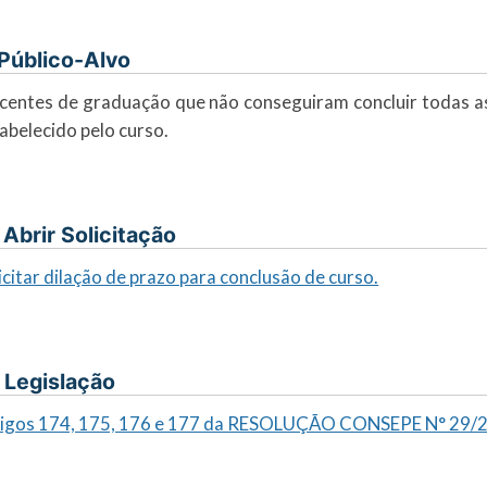
. Público-Alvo
centes de graduação que não conseguiram concluir todas as
abelecido pelo curso.
I. Abrir Solicitação
icitar dilação de prazo para conclusão de curso.
. Legislação
tigos 174, 175, 176 e 177 da RESOLUÇÃO CONSEPE N° 29/