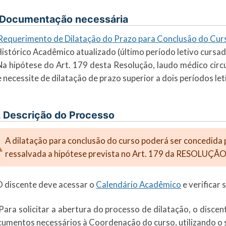
 Documentação necessária
Requerimento de Dilatação do Prazo para Conclusão do Cur
Histórico Acadêmico atualizado (último período letivo cursad
Na hipótese do Art. 179 desta Resolução, laudo médico cir
 necessite de dilatação de prazo superior a dois períodos let
. Descrição do Processo
A dilatação para conclusão do curso poderá ser concedida p
ressalvada a hipótese prevista no Art. 179 da RESOLUÇ
O discente deve acessar o
Calendário Acadêmico
e verificar 
Para solicitar a abertura do processo de dilatação, o disc
umentos necessários à Coordenação do curso, utilizando o