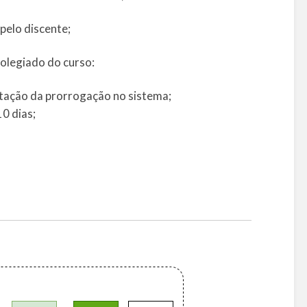
pelo discente;
olegiado do curso:
tação da prorrogação no sistema;
0 dias;