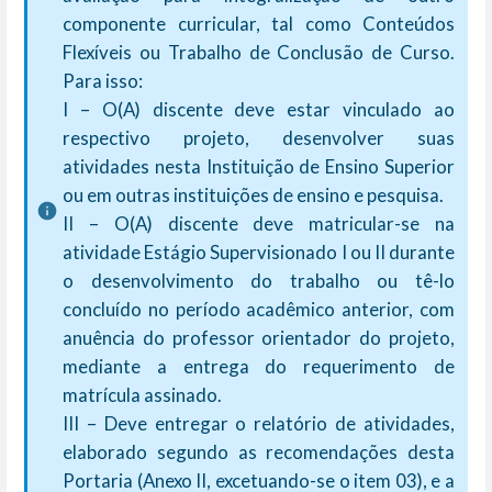
componente curricular, tal como Conteúdos
Flexíveis ou Trabalho de Conclusão de Curso.
Para isso:
I –
O(A) discente deve estar vinculado ao
respectivo projeto, desenvolver suas
atividades nesta Instituição de Ensino Superior
ou em outras instituições de ensino e pesquisa.
II –
O(A)
discente deve matricular-se na
atividade Estágio Supervisionado I ou II durante
o desenvolvimento do trabalho ou tê-lo
concluído no período acadêmico anterior, com
anuência do professor orientador do projeto,
mediante a entrega do requerimento de
matrícula assinado.
III –
Deve entregar o relatório de atividades,
elaborado segundo as recomendações desta
Portaria (Anexo II, excetuando-se o item 03), e a