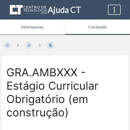
Ajuda CT
Informações
Conteúdo
GRA.AMBXXX -
Estágio Curricular
Obrigatório (em
construção)