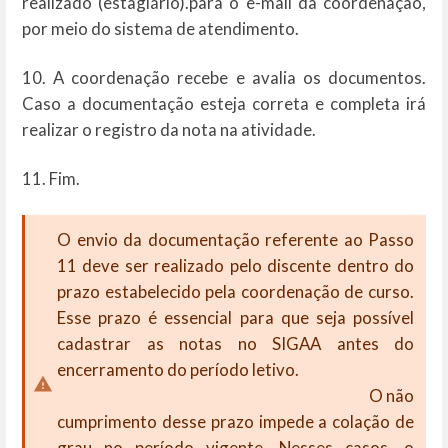
realizado (estagiário).para o e-mail da coordenação,
por meio do sistema de atendimento.
10. A coordenação recebe e avalia os documentos.
Caso a documentação esteja correta e completa irá
realizar o registro da nota na atividade.
11. Fim.
O envio da documentação referente ao Passo
11 deve ser realizado pelo discente dentro do
prazo estabelecido pela coordenação de curso.
Esse prazo é essencial para que seja possível
cadastrar as notas no SIGAA antes do
encerramento do período letivo.
O não
cumprimento desse prazo impede a colação de
grau no período vigente. Nesses casos, o