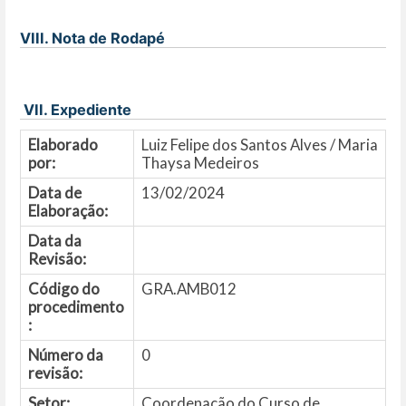
VIII. Nota de Rodapé
VII. Expediente
Elaborado
Luiz Felipe dos Santos Alves / Maria
por:
Thaysa Medeiros
Data de
13/02/2024
Elaboração:
Data da
Revisão:
Código do
GRA.AMB012
procedimento
:
Número da
0
revisão:
Setor:
Coordenação do Curso de