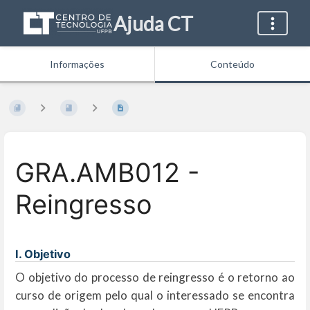
Ajuda CT
Informações
Conteúdo
GRA.AMB012 -
Reingresso
I. Objetivo
O objetivo do processo de reingresso é o retorno ao
curso de origem pelo qual o interessado se encontra