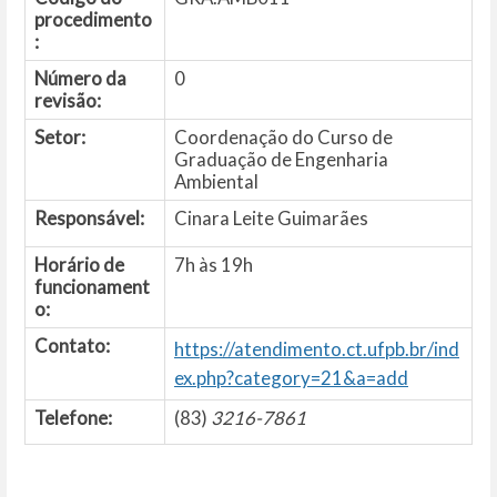
procedimento
:
Número da
0
revisão:
Setor:
Coordenação do Curso de
Graduação de Engenharia
Ambiental
Responsável:
Cinara Leite Guimarães
Horário de
7h às 19h
funcionament
o:
Contato:
https://atendimento.ct.ufpb.br/ind
ex.php?category=21&a=add
Telefone:
(83)
3216-7861