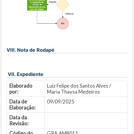
VIII. Nota de Rodapé
VII. Expediente
Elaborado
Luiz Felipe dos Santos Alves /
por:
Maria Thaysa Medeiros
Data de
09/09/2025
Elaboração:
Data da
Revisão:
Código do
GRA.AMB011